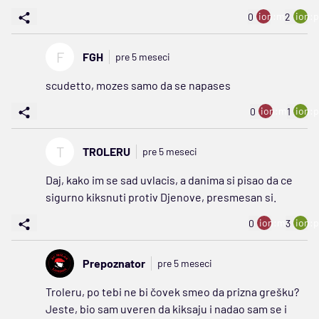
ion:minus
ion:p
0
2
F
FGH
pre 5 meseci
scudetto, mozes samo da se napases
ion:minus
ion:p
0
1
T
TROLERU
pre 5 meseci
Daj, kako im se sad uvlacis, a danima si pisao da ce
sigurno kiksnuti protiv Djenove, presmesan si.
ion:minus
ion:p
0
3
Prepoznator
pre 5 meseci
Troleru, po tebi ne bi čovek smeo da prizna grešku?
Jeste, bio sam uveren da kiksaju i nadao sam se i