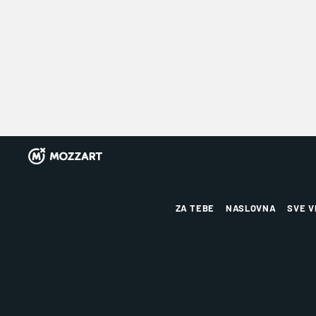
ZA TEBE
NASLOVNA
SVE V