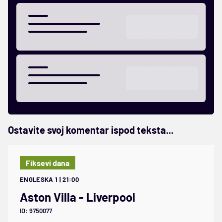
Ostavite svoj komentar ispod teksta...
Fiksevi dana
ENGLESKA 1 | 21:00
Aston Villa - Liverpool
ID: 9750077