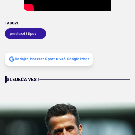
TAGOVI
predlozzi i tipovanja
Dodajte Mozzart Sport u vaš Google izbor
SLEDEĆA VEST