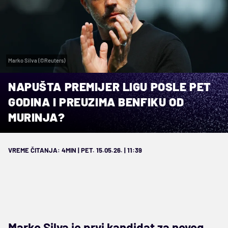
Marko Silva (©Reuters)
NAPUŠTA PREMIJER LIGU POSLE PET
GODINA I PREUZIMA BENFIKU OD
MURINJA?
VREME ČITANJA: 4MIN | PET. 15.05.26. | 11:39
Marko Silva je prvi kandidat za novog