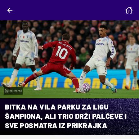
(@Reuters)
BITKA NA VILA PARKU ZA LIGU
ŠAMPIONA, ALI TRIO DRŽI PALČEVE I
SVE POSMATRA IZ PRIKRAJKA