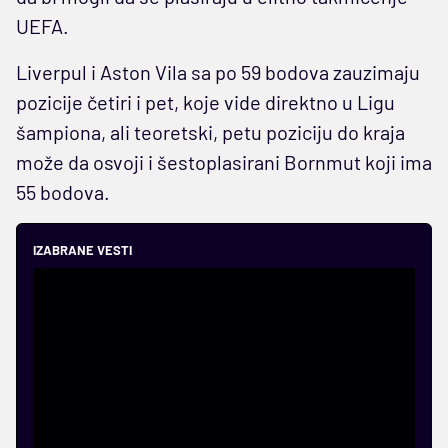
UEFA.
Liverpul i Aston Vila sa po 59 bodova zauzimaju
pozicije četiri i pet, koje vide direktno u Ligu
šampiona, ali teoretski, petu poziciju do kraja
može da osvoji i šestoplasirani Bornmut koji ima
55 bodova.
IZABRANE VESTI