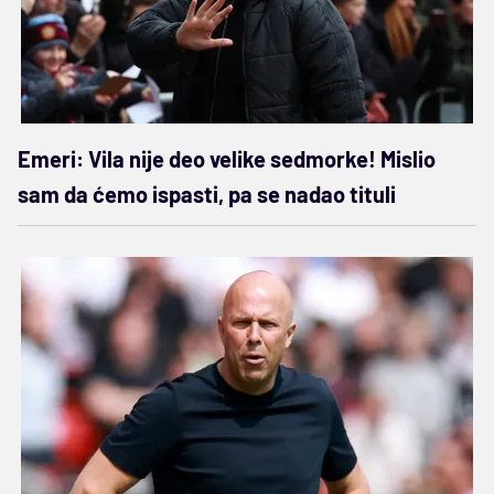
Emeri: Vila nije deo velike sedmorke! Mislio
sam da ćemo ispasti, pa se nadao tituli