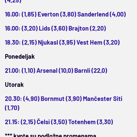
16.00: (1,85) Everton (3,80) Sanderlend (4,00)
16.00: (3,20) Lids (3,60) Brajton (2,20)
18.30: (2,15) Njukasl (3,95) Vest Hem (3,20)
Ponedeljak
21.00: (1,10) Arsenal (10,0) Barnli (22,0)
Utorak
20.30: (4,90) Bornmut (3,90) Mančester Siti
(1,70)
21.15: (2,15) Čelsi (3,50) Totenhem (3,30)
*** kvote su podložne promenama