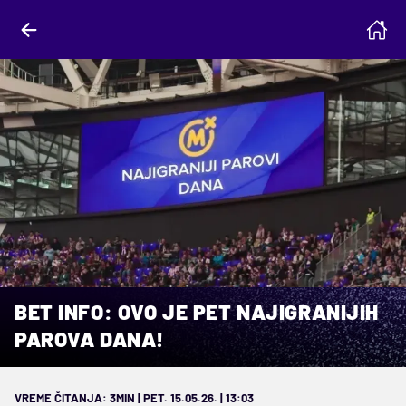
BET INFO: OVO JE PET NAJIGRANIJIH
PAROVA DANA!
VREME ČITANJA: 3MIN | PET. 15.05.26. | 13:03