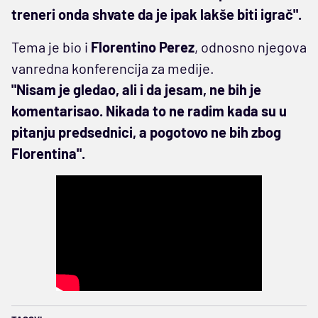
treneri onda shvate da je ipak lakše biti igrač".
Tema je bio i
Florentino Perez
, odnosno njegova
vanredna konferencija za medije.
"Nisam je gledao, ali i da jesam, ne bih je
komentarisao. Nikada to ne radim kada su u
pitanju predsednici, a pogotovo ne bih zbog
Florentina".