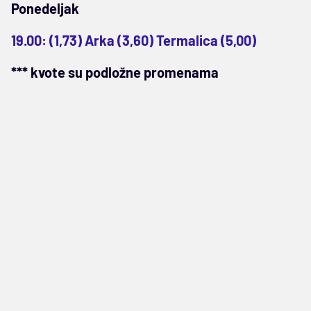
Ponedeljak
19.00: (1,73) Arka (3,60) Termalica (5,00)
*** kvote su podložne promenama