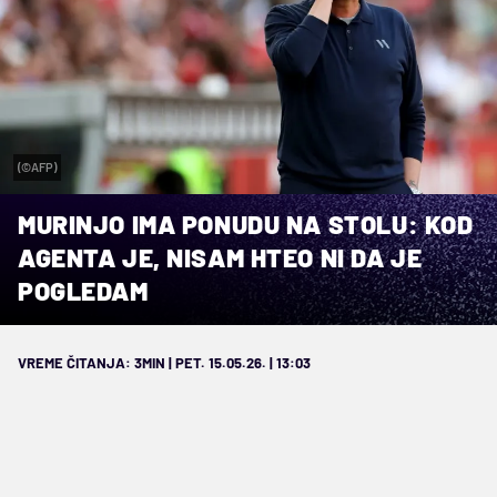
(©AFP)
MURINJO IMA PONUDU NA STOLU: KOD
AGENTA JE, NISAM HTEO NI DA JE
POGLEDAM
VREME ČITANJA: 3MIN | PET. 15.05.26. | 13:03