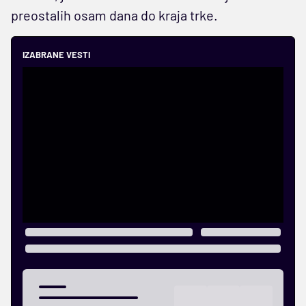
preostalih osam dana do kraja trke.
IZABRANE VESTI