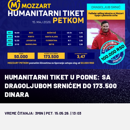
HUMANITARNI TIKET U PODNE: SA
DRAGOLJUBOM SRNIĆEM DO 173.500
DINARA
VREME ČITANJA: 3MIN | PET. 15.05.26. | 13:03