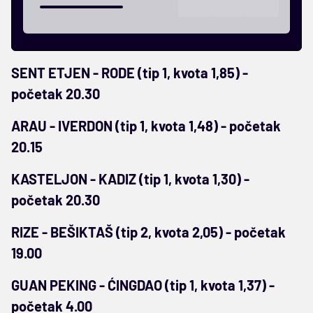
SENT ETJEN - RODE (tip 1, kvota 1,85) -
početak 20.30
ARAU - IVERDON (tip 1, kvota 1,48) - početak
20.15
KASTELJON - KADIZ (tip 1, kvota 1,30) -
početak 20.30
RIZE - BEŠIKTAŠ (tip 2, kvota 2,05) - početak
19.00
GUAN PEKING - ĆINGDAO (tip 1, kvota 1,37) -
početak 4.00