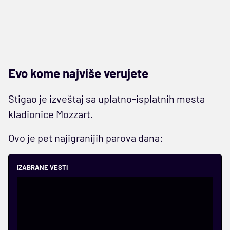
Evo kome najviše verujete
Stigao je izveštaj sa uplatno-isplatnih mesta
kladionice Mozzart.
Ovo je pet najigranijih parova dana:
IZABRANE VESTI