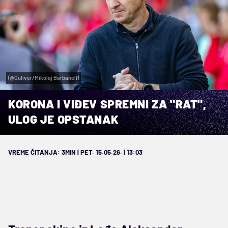
(@Guliver/Mikolaj Barbanell)
KORONA I VIĐEV SPREMNI ZA "RAT",
ULOG JE OPSTANAK
VREME ČITANJA: 3MIN | PET. 15.05.26. | 13:03