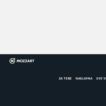
ZA TEBE
NASLOVNA
SVE V