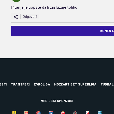
Pitanje je uopste da li zasluzuje toliko
Odgovori
KOMENTA
ESTI
TRANSFERI
EVROLIGA
MOZZART BET SUPERLIGA
FUDBAL
MEDIJSKI SPONZORI