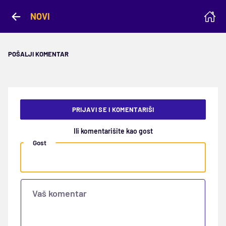
NOVI
POŠALJI KOMENTAR
PRIJAVI SE I KOMENTARIŠI
Ili komentarišite kao gost
Gost
Vaš komentar