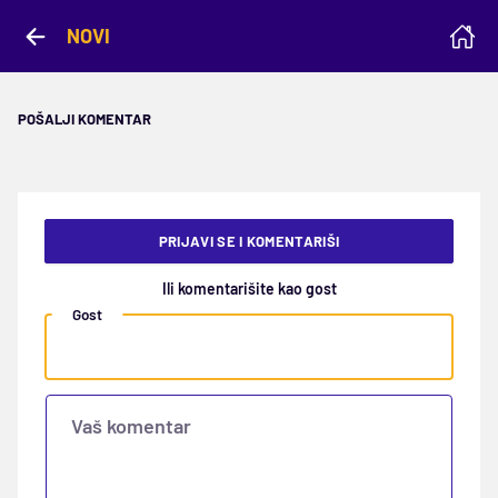
NOVI
POŠALJI KOMENTAR
PRIJAVI SE I KOMENTARIŠI
Ili komentarišite kao gost
Gost
Vaš komentar