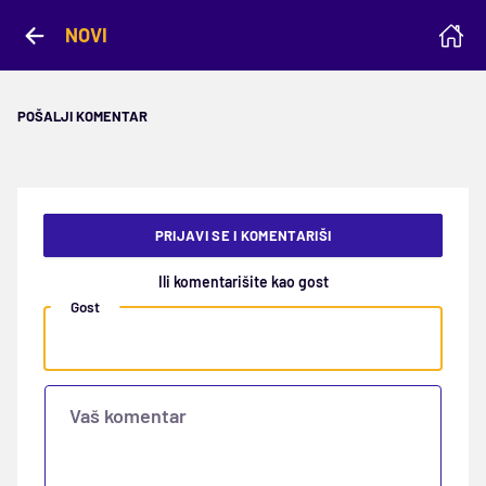
NOVI
POŠALJI KOMENTAR
PRIJAVI SE I KOMENTARIŠI
Ili komentarišite kao gost
Gost
Vaš komentar