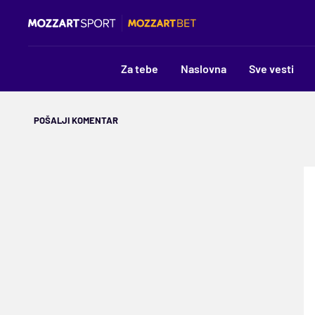
Za tebe
Naslovna
Sve vesti
POŠALJI KOMENTAR