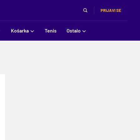
PRIJAVI SE
Košarka
Tenis
Ostalo