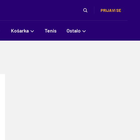
PRIJAVI SE
Košarka
Tenis
Ostalo