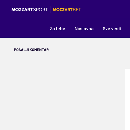
Za tebe
Naslovna
Sve vesti
POŠALJI KOMENTAR