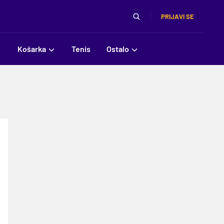
PRIJAVI SE
Košarka
Tenis
Ostalo