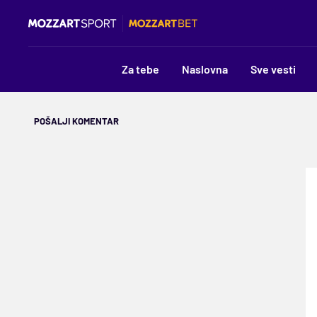
Za tebe
Naslovna
Sve vesti
POŠALJI KOMENTAR