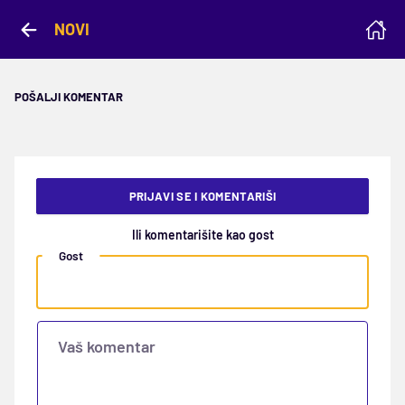
NOVI
POŠALJI KOMENTAR
PRIJAVI SE I KOMENTARIŠI
Ili komentarišite kao gost
Gost
Vaš komentar