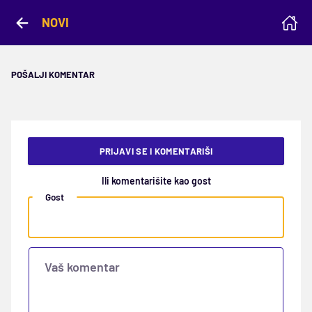
NOVI
POŠALJI KOMENTAR
PRIJAVI SE I KOMENTARIŠI
Ili komentarišite kao gost
Gost
Vaš komentar